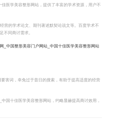
十佳医学美容整形网站，提供了丰富的学术资源，用户不
出经营的学术论文、期刊著述默契论说文等。百度学术不
足不同商讨需求。
网_中国整形美容门户网站_中国十佳医学美容整形网站
用要害词，幸免过于昔日的搜索，有助于提高适度的经营
_中国十佳医学美容整形网站，约略显赫提高商讨效用，